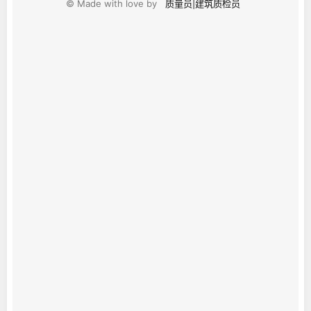
© Made with love by
质量员|建筑质检员