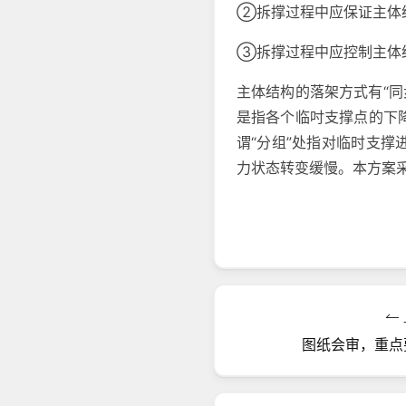
②拆撑过程中应保证主体
③拆撑过程中应控制主体
主体结构的落架方式有“同
是指各个临吋支撑点的下
谓“分组”处指对临时支撑
力状态转变缓慢。本方案
图纸会审，重点