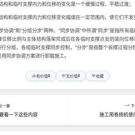
结构和临吋支撑内力和位移的变化是一个缓慢过程，平稳过渡；
结构和临时支撑内力和位移变化幅值在一定范围内，使它们不发
步协调”和“分组分步”两种。“同步协调”中所谓“同步”是指所有临
降位移比例与主体结构落架完成后在各临时支撑点处的竖向位移比
进行分组，各组临时支撑同步控制，“分步”是指整个拆撑过程
采用同步协调方案进行卸载施工。
0
0
有价值
无价值
收藏
上一篇
下
要看一下这些内容
施工用卷扬机使