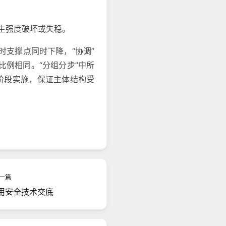
生强度破坏或失稳。
时支撑点同时下降，“协调”
例相同。“分组分步”中所
分阶段实施，保证主体结构受
一篇
用安全技术交底