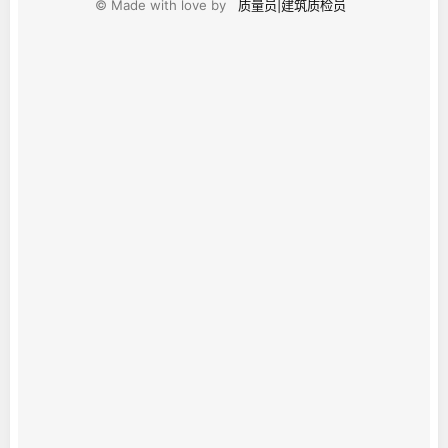
© Made with love by
质量员|建筑质检员