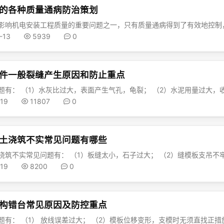
的各种质量通病防治策划
-13
5939
0
件一般裂缝产生原因和防止重点
-19
11807
0
土浇筑不实常见问题有哪些
-19
8200
0
构错台常见原因及防控重点