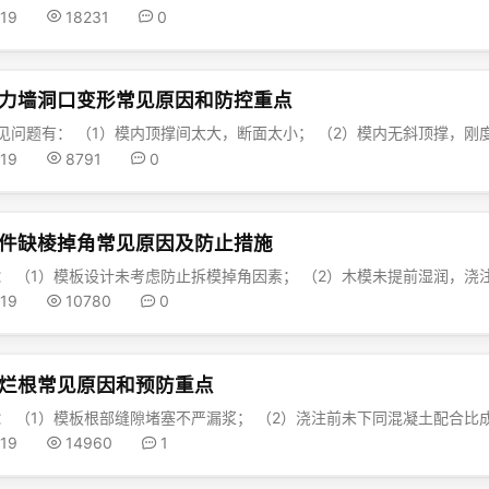
-19
18231
0
力墙洞口变形常见原因和防控重点
-19
8791
0
件缺棱掉角常见原因及防止措施
-19
10780
0
烂根常见原因和预防重点
-19
14960
1