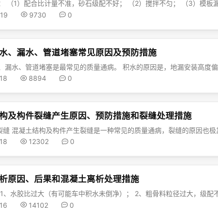
-19
9730
0
水、漏水、管道堵塞常见原因及预防措施
-18
8894
0
构及构件裂缝产生原因、预防措施和裂缝处理措施
-18
12302
0
析原因、后果和混凝土离析处理措施
-16
14102
0