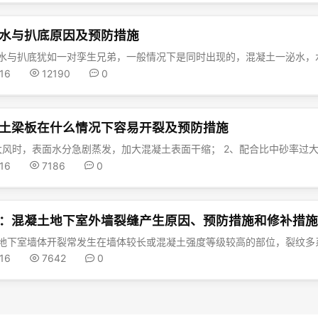
水与扒底原因及预防措施
-16
12190
0
土梁板在什么情况下容易开裂及预防措施
-16
7186
0
：混凝土地下室外墙裂缝产生原因、预防措施和修补措
-16
7642
0