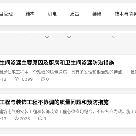
目管理
结构
机电
质量
装修
技术与商
生间渗漏主要原因及厨房和卫生间渗漏防治措施
-13
10099
0
工程与装饰工程不协调的质量问题和预防措施
-13
7028
0