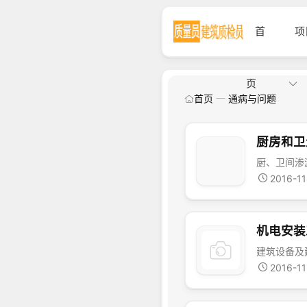
首
项
页
首页
通病与问题
厨房和卫
2016-11
机电安装
2016-11