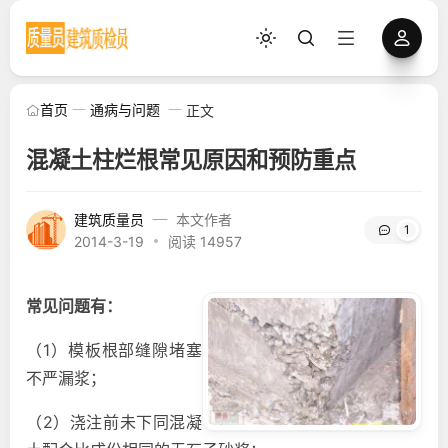
首页
通病与问题
正文
混凝土柱烂根常见原因和预防重点
建筑质量员
本文作者
1
2014-3-19
阅读 14957
常见问题有：
（1）模板根部缝隙堵塞
不严漏浆；
（2）浇注前未下同混凝