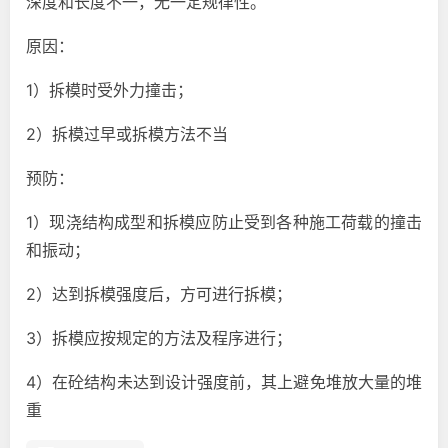
深度和长度不一，无一定规律性。
原因：
1）拆模时受外力撞击；
2）拆模过早或拆模方法不当
预防：
1）现浇结构成型和拆模应防止受到各种施工荷载的撞击
和振动；
2）达到拆模强度后，方可进行拆模；
3）拆模应按规定的方法及程序进行；
4）在砼结构未达到设计强度前，其上避免堆放大量的堆
重