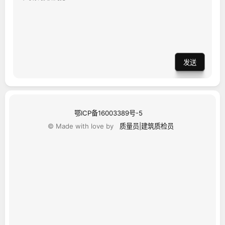
发送
鄂ICP备16003389号-5
© Made with love by
质量员|建筑质检员