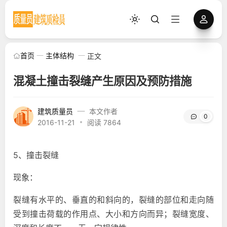
首页
主体结构
正文
混凝土撞击裂缝产生原因及预防措施
建筑质量员
本文作者
0
2016-11-21
阅读 7864
5、撞击裂缝
现象：
裂缝有水平的、垂直的和斜向的，裂缝的部位和走向随
受到撞击荷载的作用点、大小和方向而异；裂缝宽度、