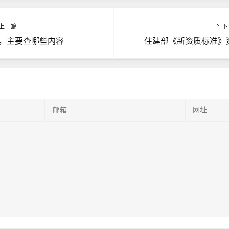
上一篇
下
，主要查哪些内容
住建部《新资质标准》