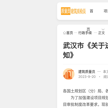
首
项
页
首页
行政手续
正文
武汉市《关于
知》
建筑质量员
本
2023-9-20
阅读
各国土规划区（分）局、
为了加强建设项目规划管
目审批制度改革要求，现