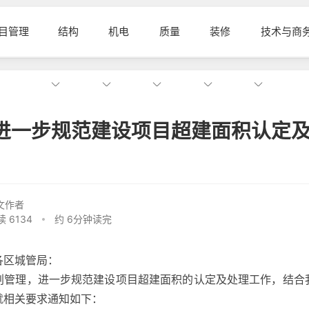
目管理
结构
机电
质量
装修
技术与商
进一步规范建设项目超建面积认定
文作者
 6134
约 6分钟读完
各区城管局：
理，进一步规范建设项目超建面积的认定及处理工作，结合
就相关要求通知如下：