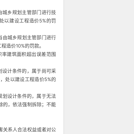
由城乡规划主管部门进行技
处以建设工程造价5%的罚
当由城乡规划主管部门进行
程造价10%的罚款。
率建筑面积超出误差范围
划设计条件的，属于尚可采
，处以建设工程造价5%的
规划设计条件的，属于无法
除的，依法强制拆除；不能
害关系人合法权益或者对公