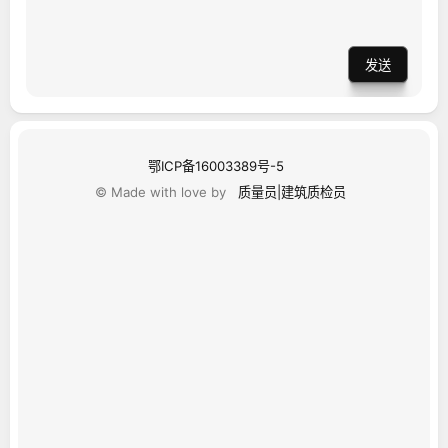
发送
鄂ICP备16003389号-5
© Made with love by
质量员|建筑质检员