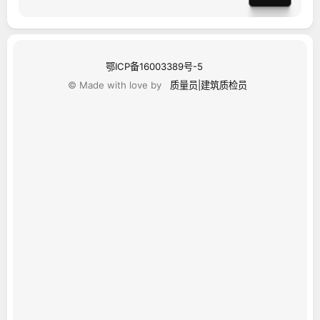
鄂ICP备16003389号-5
© Made with love by
质量员|建筑质检员