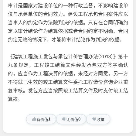
审计是国家对建设单位的一种行政监督，不影响建设单
位与承建单位的合同效力。建设工程承包合同案件应以
当事人的约定作为法院判决的依据。只有在合同明确约
定以审计结论作为结算依据或者合同约定不明确、合同
约定无效的情况下，才能将审计结论作为判决的依据。
《建筑工程施工发包与承包计价管理办法(2013)》第十
九条规定，工程竣工结算文件经发承包双方签字确认
的，应当作为工程决算的依据，未经对方同意，另一方
不得就已生效的竣工结算文件委托工程造价咨询企业重
复审核。发包方应当按照竣工结算文件及时支付竣工结
算款。
1
0
有价值
无价值
收藏