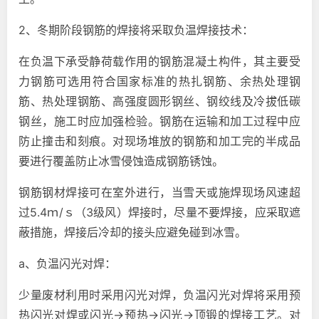
2、冬期阶段钢筋的焊接将采取负温焊接技术：
在负温下承受静荷载作用的钢筋混凝土构件，其主要受
力钢筋可选用符合国家标准的热扎钢筋、余热处理钢
筋、热处理钢筋、高强度圆形钢丝、钢绞线及冷拔低碳
钢丝，施工时应加强检验。钢筋在运输和加工过程中应
防止撞击和刻痕。对现场堆放的钢筋和加工完的半成品
要进行覆盖防止冰雪侵蚀造成钢筋锈蚀。
钢筋钢材焊接可在室外进行，当雪天或施焊现场风速超
过5.4ｍ/ｓ（3级风）焊接时，尽量不要焊接，应采取遮
蔽措施，焊接后冷却的接头应避免碰到冰雪。
a、负温闪光对焊：
少量废材利用时采用闪光对焊，负温闪光对焊将采用预
热闪光对焊或闪光→预热→闪光→顶锻的焊接工艺。对