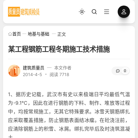
首页
地基与基础
正文
某工程钢筋工程冬期施工技术措施
建筑质量员
本文作者
0
2014-4-5
阅读 7718
1、据历史记载，武汉市有史以来极端日平均最低气温
为-9.1℃，因此在进行钢筋的下料、制作、堆放等过程
中，均按常规施工，无其它特殊要求。冰雪天钢筋绑扎
应采取覆盖措施，防止钢筋表面结冰瘤。在砼浇注前，
应清除钢筋上的积雪、冰屑。绑扎完毕后及时浇筑混凝
土。