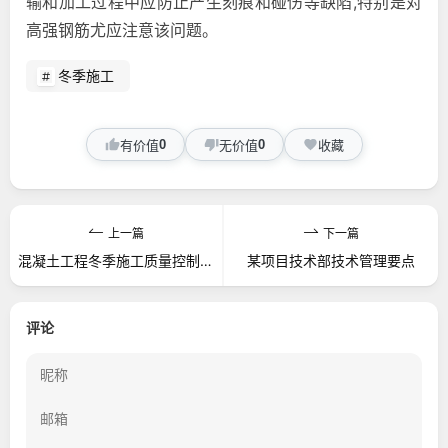
输和加工过程中应防止产生刻痕和碰伤等缺陷,特别是对
高强钢筋尤应注意该问题。
冬季施工
0
0
有价值
无价值
收藏
上一篇
下一篇
混凝土工程冬季施工质量控制措施
某项目技术部技术管理要点
评论