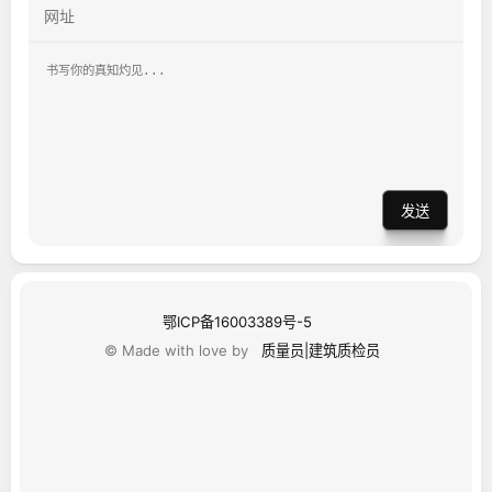
发送
鄂ICP备16003389号-5
© Made with love by
质量员|建筑质检员