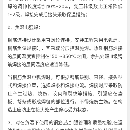
焊的调伸长度增加10%~20%，变压器级数比正常降低
1~2级，焊接完成后接头采取保温措施；
b、负温电弧焊：
钢筋连接设计采用直螺纹连接，安装工程采用电弧焊。
钢筋负温焊接时，宜采取分层控温施焊。热轧钢筋焊接
的层间温度宜控制在150～350℃之间，余热处理Ⅲ级钢
筋焊接的层间温度应适当降低。
当钢筋负温电弧焊时，可根据钢筋级别、直径、接头型
式和焊接位置，选择焊条和焊接电流。焊接时应采取防
止产生过热、烧伤、咬肉和裂纹等措施，引弧应在垫
板、帮条或形成焊缝的部位进行，不得烧伤主筋。在构
造上应防止在接头处产生偏心受力状态。
3、对在负温下使用的钢筋,应加强管理和质量检验,在运