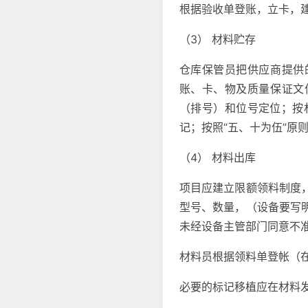
根据验收单登账，立卡，
（3） 材料贮存
仓库保管员把供应商提供
账、卡、物及质量保证文
（排号）和位号定位；按
记；按照“五、十为伍”原
（4） 材料出库
项目应建立限额领料制度
型号、数量，（设备要写
未经设备主管部门同意不
材料员根据领料单登帐（
必要的标记移植应在材料