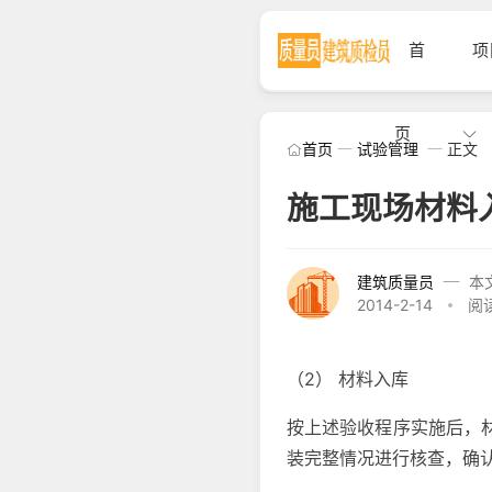
首
项
页
首页
试验管理
正文
施工现场材料
建筑质量员
本
2014-2-14
阅读
（2） 材料入库
按上述验收程序实施后，
装完整情况进行核查，确