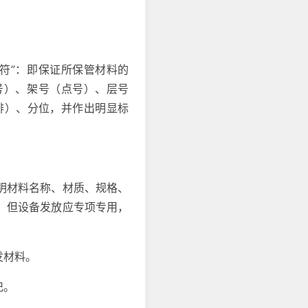
符”：即保证所保管材料的
号）、架号（点号）、层号
排）、分位，并作出明显标
明材料名称、材质、规格、
，但设备发放应专项专用，
发材料。
记。