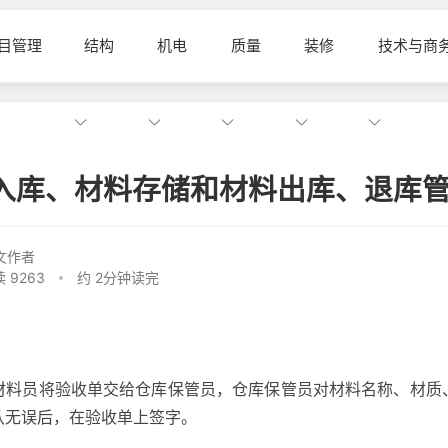
目管理
结构
机电
质量
装修
技术与商
入库、材料存储和材料出库、退库
文作者
 9263
约 2分钟读完
材料员将验收单交给仓库保管员，仓库保管员对材料名称、材质
认无误后，在验收单上签字。