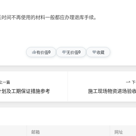
长时间不再使用的材料一般都应办理退库手续。
0
0
有价值
无价值
收藏
上一篇
下
计划及工期保证措施参考
施工现场物资进场验