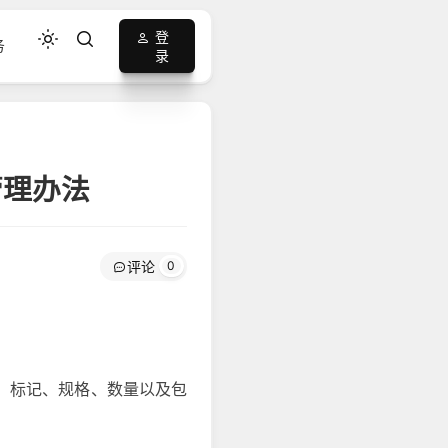
登
务
录
管理办法
评论
0
、标记、规格、数量以及包