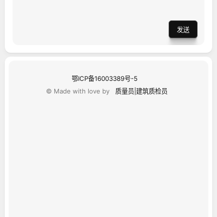
发送
鄂ICP备16003389号-5
© Made with love by
质量员|建筑质检员