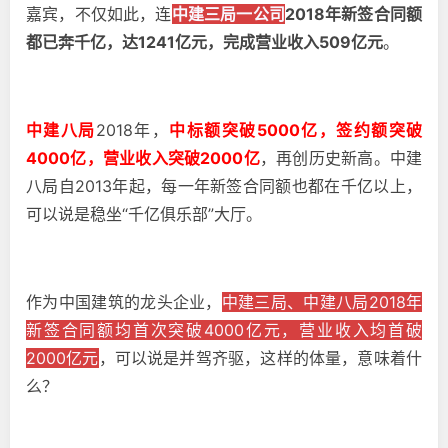
嘉宾，不仅如此，连
中建三局一公司
2018年新签合同额
都已奔千亿，达1241亿元，完成营业收入509亿元
。
中建八局
2018年，
中标额突破5000亿，签约额突破
4000亿，营业收入突破2000亿
，再创历史新高。中建
八局自2013年起，每一年新签合同额也都在千亿以上，
可以说是稳坐“千亿俱乐部”大厅。
作为中国建筑的龙头企业，
中建三局、中建八局2018年
新签合同额均首次突破4000亿元，营业收入均首破
2000亿元
，
可以说是并驾齐驱，
这样的体量，意味着什
么？