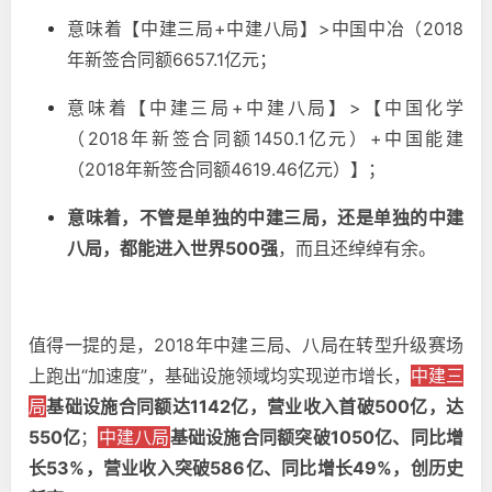
意味着【中建三局+中建八局】>中国中冶（2018
年新签合同额6657.1亿元
；
意味着【中建三局+中建八局】>【中国化学
（2018年新签合同额1450.1亿元）+中国能建
（2018年新签合同额4619.46亿元）】；
意味着，不管是单独的中建三局，还是单独的中建
八局，都能进入世界500强
，而且还绰绰有余。
值得一提的是，2018年中建三局、八局在转型升级赛场
上跑出“加速度”，基础设施领域均实现逆市增长，
中建三
局
基础设施合同额达1142亿，营业收入首破500亿，达
550亿
；
中建八局
基础设施合同额突破1050亿、同比增
长53%，营业收入突破586亿、同比增长49%，创历史