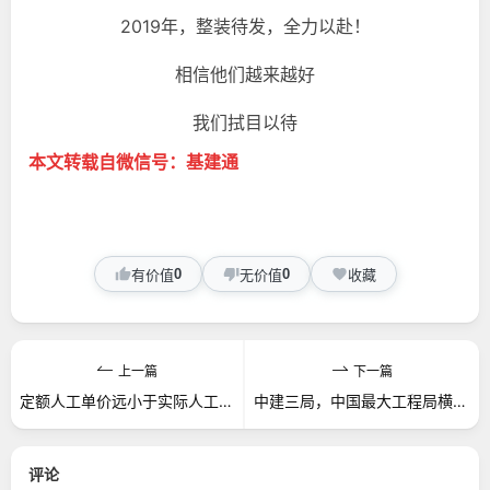
2019年，整装待发，全力以赴！
相信他们越来越好
我们拭目以待
本文转载自微信号：基建通
0
0
有价值
无价值
收藏
上一篇
下一篇
定额人工单价远小于实际人工单价，定额计价就等于亏本？
中建三局，中国最大工程局横空出世
评论