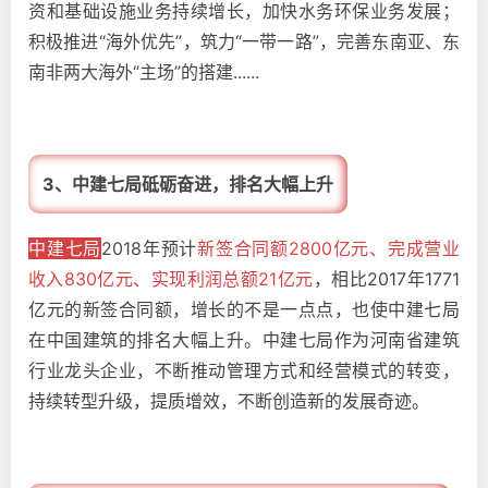
资和基础设施业务持续增长，加快水务环保业务发展；
积极推进“海外优先”，筑力“一带一路”，完善东南亚、东
南非两大海外“主场”的搭建......
3、中建七局砥砺奋进，排名大幅上升
中建七局
2018年预计
新签合同额2800亿元、完成营业
收入830亿元、实现利润总额21亿元
，相比2017年1771
亿元的新签合同额，增长的不是一点点，也使中建七局
在中国建筑的排名大幅上升。中建七局作为河南省建筑
行业龙头企业，不断推动管理方式和经营模式的转变，
持续转型升级，提质增效，不断创造新的发展奇迹。