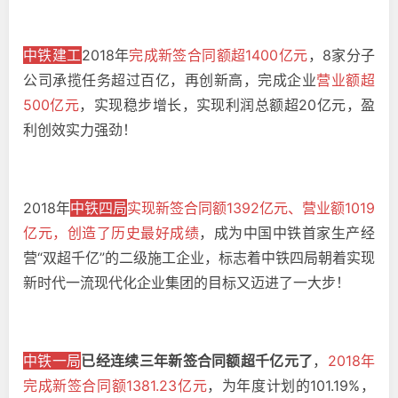
中铁建工
2018年
完成新签合同额超1400亿元
，8家分子
公司承揽任务超过百亿，再创新高，完成企业
营业额超
500亿元
，实现稳步增长，实现利润总额超20亿元，盈
利创效实力强劲！
2018年
中铁四局
实现新签合同额1392亿元、营业额1019
亿元，创造了历史最好成绩
，成为中国中铁首家生产经
营“双超千亿”的二级施工企业，标志着中铁四局朝着实现
新时代一流现代化企业集团的目标又迈进了一大步！
中铁一局
已经连续三年新签合同额超千亿元了
，
2018年
完成新签合同额1381.23亿元
，为年度计划的101.19%，