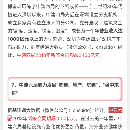
搏奋斗历练了中建四局的不断成长——自上世纪80年代
初进入深圳以来，中建四局先后在深圳设立分支机构，
成立多家具有独立法人的分公司，充分展现了建筑央企
的“高度、速度、锐度、温度”，成长为一个
年营业收入达
1000亿元以上
的大型央企，深圳为中建四局“深耕广东”
布局助力，据基建通大数据（微信公众号：cnsuido）统
计，
中建四局2018年新签合同额超2400亿元。
7、中建六局聚力发展“基建、地产、房建”，“稳中求
进”
据基建通大数据（微信公众号：cnsuido）统计，
中建六
局
2018年
新签合同额超1000亿元
，在过去的一年里，中
建六局基础设施专业化优势更加凸显，海外业务健康快