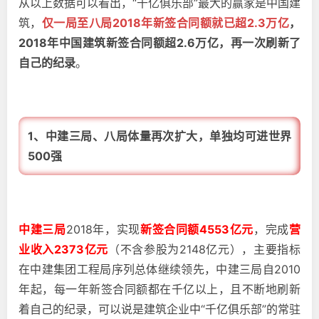
从以上数据可以看出，“千亿俱乐部”最大的赢家是中国建
筑，
仅一局至八局2018年新签合同额就已超2.3万亿
，
2018年中国建筑新签合同额超2.6万亿，再一次刷新了
自己的纪录
。
1、中建三局、八局体量再次扩大，单独均可进世界
500强
中建三局
2018年，实现
新签合同额4553亿元
，完成
营
业收入2373亿元
（不含参股为2148亿元），主要指标
在中建集团工程局序列总体继续领先，中建三局自2010
年起，每一年新签合同额都在千亿以上，且不断地刷新
着自己的纪录，可以说是建筑企业中“千亿俱乐部”的常驻