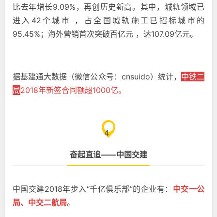
比去年增长9.09%，再创历史新高。其中，城轨领域已
进入42个城市 ，占全国城轨施工已招标城市的
95.45%；海外营销首次突破百亿元 ，达107.09亿元。
据基建通大数据（微信公众号：cnsuido）统计，
中铁二
局
2018年新签合同额超1000亿。
4
奋起直追——中国交建
中国交建2018年步入“千亿俱乐部”的企业有：
中交一公
局、中交二航局
。