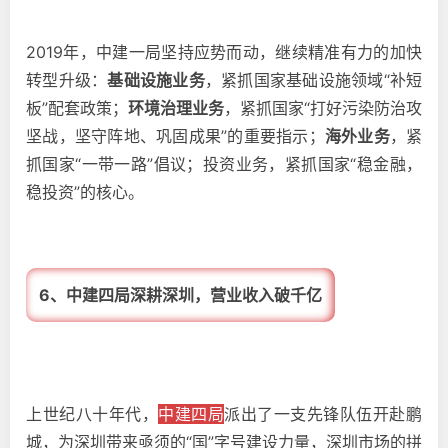
2019年，中建一局坚持应势而动，继续精准有力的加快
转型升级：
基础设施业务
，紧抓国家基础设施领域“补短
板”配套政策；
环境治理业务
，紧抓国家“打好污染防治攻
坚战，坚守阵地、巩固成果”的重要指示；
海外业务
，紧
抓国家“一带一路”倡议；投资业务，紧抓国家“稳金融，
稳投资”的
核心。
6、中建四局深耕深圳，营业收入破千亿
上世纪八十年代，
中建四局
派出了一支先锋队伍开赴鹏
城，为深圳带来亟须的“国”字号建设力量，深圳市场的拼