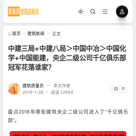
首页
建筑新闻
正文
中建三局+中建八局＞中国中冶＞中国化
学+中国能建，央企二级公司千亿俱乐部
冠军花落谁家？
建筑质量员
本文作者
0
2019-1-28
阅读 12994
盘点2018年哪些建筑央企二级公司进入了“千亿俱乐
部”。