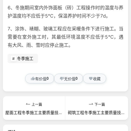
6、冬施期间室内外饰面板（砖）工程操作时的温度与养
护温度均不应低于5℃，保温养护时间不少于7d。
7、涂饰、裱糊、玻璃工程应在采暖条件下进行施工。当
需要在室外施工时，其最低环境温度不应低于5℃，遇
有大风、雨、雪时应停止施工。
冬季施工
0
0
有价值
无价值
收藏
上一篇
下一篇
屋面工程冬季施工主要质量技术措施
砌筑工程冬季施工主要质量技术措施