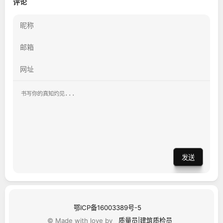
评论
发送
鄂ICP备16003389号-5
© Made with love by
质量员|建筑质检员