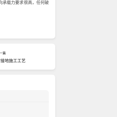
向承载力要求很高，任何破
一篇
雷接地施工工艺