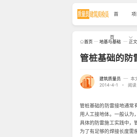
首
项
页
首页
地基与基础
正
管桩基础的防
建筑质量员
本
2014-4-1
阅读 
管桩基础的防雷接地通常有
用人工接地体。一般认为
具体的防雷施工实践中，
为了有足够的焊接长度需