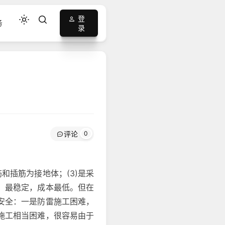
登
务
录
评论
0
和插筋为接地体；(3)是采
，最稳定，成本最低。但在
安全：一是防雷施工困难，
施工相当困难，很容易由于