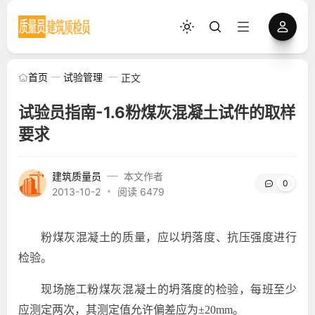
首页
试验管理
正文
试验员指南-1.6粉煤灰混凝土试件的取样
要求
建筑质量员
本文作者
0
2013-10-2
阅读 6479
粉煤灰混凝土的质量，应以坍落度、抗压强度进行
检验。
现场施工粉煤灰混凝土的坍落度的检验，每班至少
应测定两次，其测定值允许偏差应为±
20mm
。