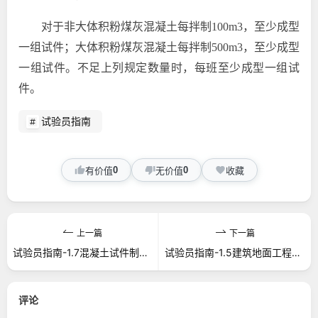
对于非大体积粉煤灰混凝土每拌制
100m
3
，至少成型
一组试件；大体积粉煤灰混凝土每拌制
500m
3
，至少成型
一组试件。不足上列规定数量时，每班至少成型一组试
件。
试验员指南
0
0
有价值
无价值
收藏
上一篇
下一篇
试验员指南-1.7混凝土试件制作要求和见证取样送检要求
试验员指南-1.5建筑地面工程水泥混凝土试件的取样要求
评论